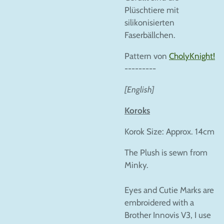
Plüschtiere mit
silikonisierten
Faserbällchen.
Pattern von
CholyKnight!
---------
[English]
Koroks
Korok Size: Approx. 14cm
The Plush is sewn from
Minky.
Eyes and Cutie Marks are
embroidered with a
Brother Innovis V3, I use