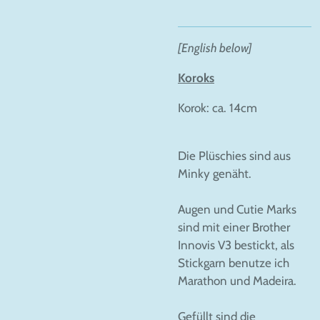
[English below]
Koroks
Korok: ca. 14cm
Die Plüschies sind aus
Minky genäht.
Augen und Cutie Marks
sind mit einer Brother
Innovis V3 bestickt, als
Stickgarn benutze ich
Marathon und Madeira.
Gefüllt sind die