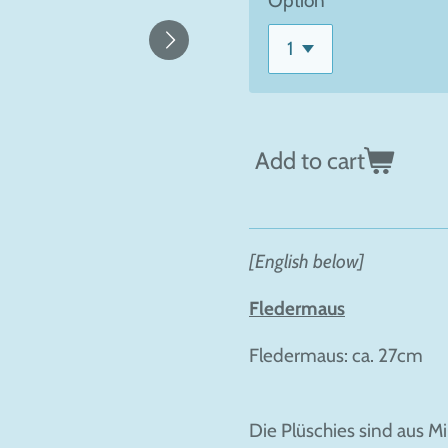
Option
Add to cart
[English below]
Fledermaus
Fledermaus: ca. 27cm
Die Plüschies sind aus M