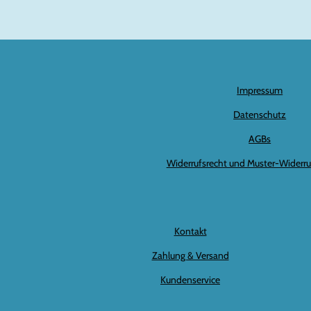
Impressum
Datenschutz
AGBs
Widerrufsrecht und Muster-Widerru
Kontakt
Zahlung & Versand
Kundenservice