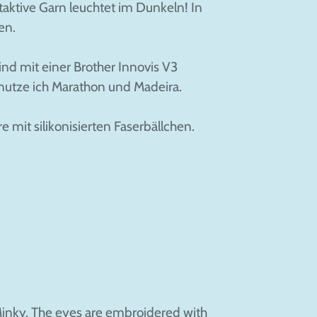
htaktive Garn leuchtet im Dunkeln! In
ten.
nd mit einer Brother Innovis V3
benutze ich Marathon und Madeira.
re mit silikonisierten Faserbällchen.
Minky. The eyes are embroidered with