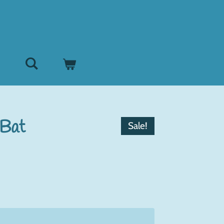
 Bat
Sale!