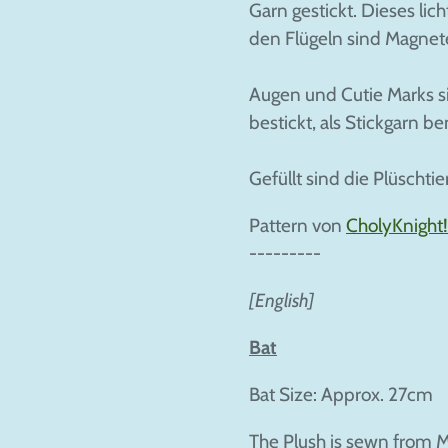
Garn gestickt. Dieses lic
den Flügeln sind Magne
Augen und Cutie Marks si
bestickt, als Stickgarn 
Gefüllt sind die Plüschtie
Pattern von
CholyKnight!
---------
[English]
Bat
Bat Size: Approx. 27cm
The Plush is sewn from 