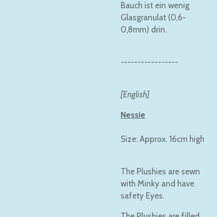
Bauch ist ein wenig
Glasgranulat (0,6-
0,8mm) drin.
-----------------
[English]
Nessie
Size: Approx. 16cm high
The Plushies are sewn
with Minky and have
safety Eyes.
The Plushies are filled