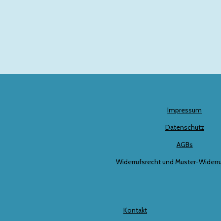
Impressum
Datenschutz
AGBs
Widerrufsrecht und Muster-Widerr
Kontakt