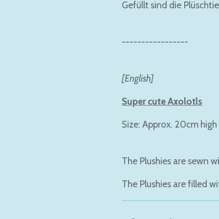
Gefüllt sind die Plüschtie
-----------------
[English]
Super cute Axolotls
Size: Approx. 20cm high
The Plushies are sewn wi
The Plushies are filled wit