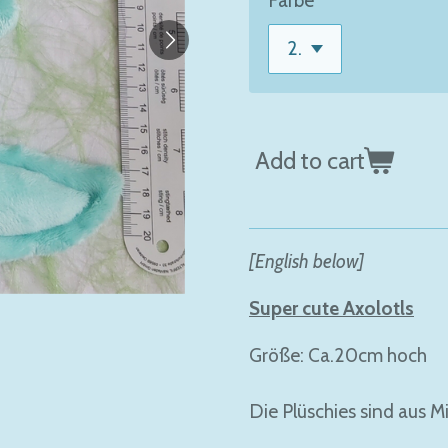
Farbe
Add to cart
[English below]
Super cute Axolotls
Größe: Ca.20cm hoch
Die Plüschies sind aus M