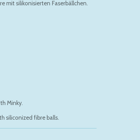
re mit silikonisierten Faserbällchen.
th Minky.
h siliconized fibre balls.