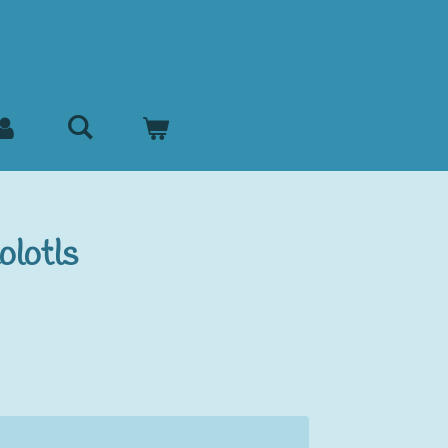
olotls