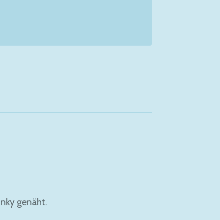
inky genäht.